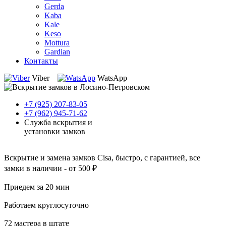
Gerda
Kaba
Kale
Keso
Mottura
Gardian
Контакты
Viber
WatsApp
+7 (925) 207-83-05
+7 (962) 945-71-62
Служба вскрытия и
установки замков
Вскрытие и замена замков Cisa, быстро, с гарантией, все
замки в наличии - от 500 ₽
Приедем за 20 мин
Работаем круглосуточно
72 мастера в штате