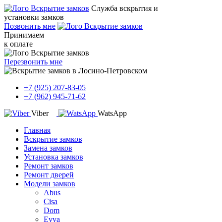
Служба вскрытия и
установки замков
Позвонить мне
Принимаем
к оплате
Перезвонить мне
+7 (925) 207-83-05
+7 (962) 945-71-62
Viber
WatsApp
Главная
Вскрытие замков
Замена замков
Установка замков
Ремонт замков
Ремонт дверей
Модели замков
Abus
Cisa
Dom
Evva