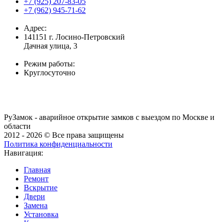
+7 (925) 207-83-05
+7 (962) 945-71-62
Адрес:
141151
г. Лосино-Петровский
Дачная улица, 3
Режим работы:
Круглосуточно
РуЗамок
- аварийное открытие замков с выездом по Москве и
области
2012 - 2026 © Все права защищены
Политика конфиденциальности
Навигация:
Главная
Ремонт
Вскрытие
Двери
Замена
Установка