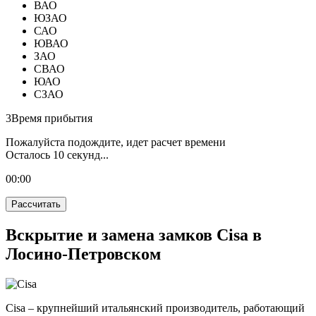
ВАО
ЮЗАО
САО
ЮВАО
ЗАО
СВАО
ЮАО
СЗАО
3
Время прибытия
Пожалуйста подождите, идет расчет времени
Осталось
10
секунд...
00:
00
Рассчитать
Вскрытие и замена замков Cisa в
Лосино-Петровском
Cisa – крупнейший итальянский производитель, работающий