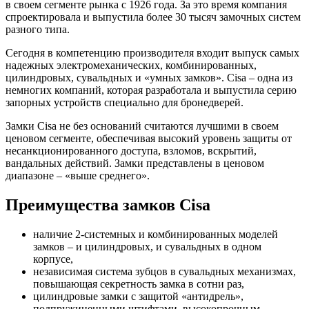
в своем сегменте рынка с 1926 года. За это время компания
спроектировала и выпустила более 30 тысяч замочных систем
разного типа.
Сегодня в компетенцию производителя входит выпуск самых
надежных электромеханических, комбинированных,
цилиндровых, сувальдных и «умных замков». Cisa – одна из
немногих компаний, которая разработала и выпустила серию
запорных устройств специально для бронедверей.
Замки Cisa не без оснований считаются лучшими в своем
ценовом сегменте, обеспечивая высокий уровень защиты от
несанкционированного доступа, взломов, вскрытий,
вандальных действий. Замки представлены в ценовом
диапазоне – «выше среднего».
Преимущества замков Cisa
наличие 2-системных и комбинированных моделей
замков – и цилиндровых, и сувальдных в одном
корпусе,
независимая система зубцов в сувальдных механизмах,
повышающая секретность замка в сотни раз,
цилиндровые замки с защитой «антидрель»,
подпружиненными штифтами, высокопрочным